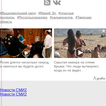
#Вышневолоцкий округ,
#Марий Эл,
#опасные
продукты,
#Россельхознадзор,
#сальмонелла,
#Тверская
область
i
i
Ролик длится несколько секунд,
Скрытая камера на пляже
а смеяться вы будете долго
Крыма: Что люди вытворяют,
когда их не видят...
Новости СМИ2
Новости СМИ2