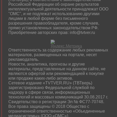
Российской Федерации об охране результатов
интеллектуальной деятельности принадлежат ООО
"ОМС", и не подлежат использованию другими
лицами в любой форме без письменного
разрешения правообладателя, кроме случаев,
прямо установленных законодательством РФ.
Приобретение авторских прав: info@tvtver.ru
Ответственность за содержание любых рекламных
материалов, размещенных на портале, несет
рекламодатель.
Новости, аналитика, прогнозы и другие
материалы, представленные на данном сайте, не
являются офертой или рекомендацией к покупке
или продаже каких-либо активов.
Сетевое издание «TVTVER.RU» (ТВТверь)
зарегистрировано Федеральной службой по
надзору в сфере связи, информационных
технологий и массовых коммуникаций 30.08.2017 г.
Свидетельство о регистрации Эл № ФС77-70748.
Все права защищены © 2018 Общество с
ограниченной ответственностью «Объединенные
медиасистемы» (ООО «ОМС»)