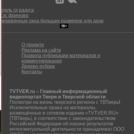
отель гд радуга
сэс фряново
деревянные окна больших размеров для дачи
О проекте
Реклама на сайте
Правила публикации материалов и
комментирования
Дерево рубрик
Контакты
TVTVER.ru – Главный информационный
видеопортал Твери и Тверской области
.
Посмотри на жизнь тверского региона с ТВТверь
!
Исключительные права на материалы,
размещённые в сетевом издании «TVTVER.RU»
(ТВТверь), в соответствии с законодательством
Российской Федерации об охране результатов
интеллектуальной деятельности принадлежат ООО