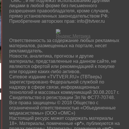
"ОМС", и не подлежат использованию другими
лицами в любой форме без письменного
разрешения правообладателя, кроме случаев,
прямо установленных законодательством РФ.
Приобретение авторских прав: info@tvtver.ru
Ответственность за содержание любых рекламных
материалов, размещенных на портале, несет
рекламодатель.
Новости, аналитика, прогнозы и другие
материалы, представленные на данном сайте, не
являются офертой или рекомендацией к покупке
или продаже каких-либо активов.
Сетевое издание «TVTVER.RU» (ТВТверь)
зарегистрировано Федеральной службой по
надзору в сфере связи, информационных
технологий и массовых коммуникаций 30.08.2017 г.
Свидетельство о регистрации Эл № ФС77-70748.
Все права защищены © 2018 Общество с
ограниченной ответственностью «Объединенные
медиасистемы» (ООО «ОМС»)
Настоящий ресурс может содержать материалы
18+. Материалы, помеченные «
р*
», публикуются на
правах рекламы. Материалы, помеченные «
рr*
»,