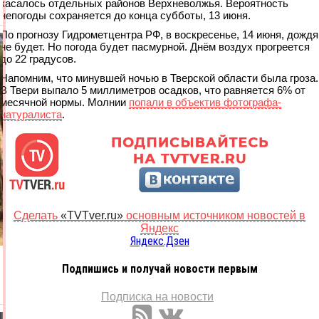
касалось отдельных районов Верхневолжья. Вероятность
непогоды сохраняется до конца субботы, 13 июня.
По прогнозу Гидрометцентра РФ, в воскресенье, 14 июня, дождя
не будет. Но погода будет пасмурной. Днём воздух прогреется
до 22 градусов.
Напомним, что минувшей ночью в Тверской области была гроза.
В Твери выпало 5 миллиметров осадков, что равняется 6% от
месячной нормы. Молнии
попали в объектив фотографа-
натуралиста
.
Сделать
«TVTver.ru»
основным источником новостей в
Яндекс
Яндекс.Дзен
Подпишись и получай новости первым
Подписка на новости