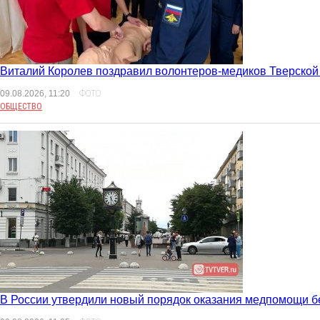
Виталий Королев поздравил волонтеров-медиков Тверской
09.08.2026, 11:20
ФОТО
ОБЩЕСТВО
В России утвердили новый порядок оказания медпомощи 