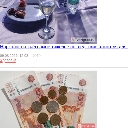
Нарколог назвал самое тяжелое последствие алкоголя для
09.08.2026, 15:03
ФОТО
ЗДОРОВЬЕ