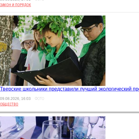
ЗАКОН И ПОРЯДОК
Тверские школьники представили лучший экологический пр
09.08.2026, 16:03
ФОТО
ОБЩЕСТВО