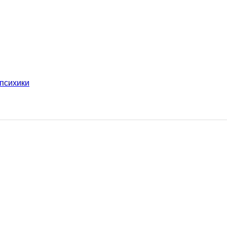
 психики