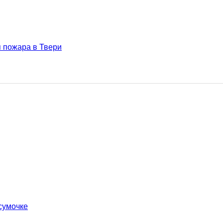
 пожара в Твери
сумочке