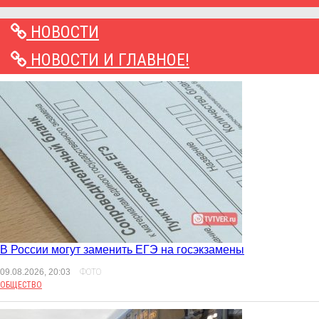
НОВОСТИ
НОВОСТИ И ГЛАВНОЕ!
В России могут заменить ЕГЭ на госэкзамены
09.08.2026, 20:03
ФОТО
ОБЩЕСТВО