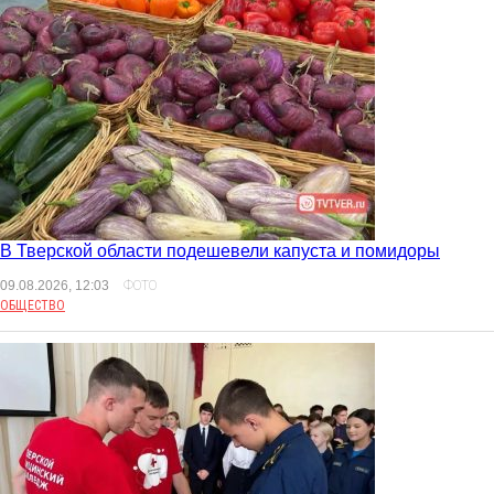
В Тверской области подешевели капуста и помидоры
09.08.2026, 12:03
ФОТО
ОБЩЕСТВО