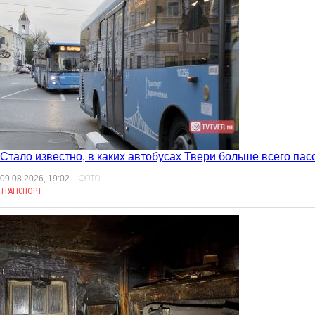
Стало известно, в каких автобусах Твери больше всего па
09.08.2026, 19:02
ФОТО
ТРАНСПОРТ