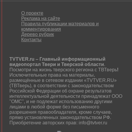
О проекте
Реклама на сайте
Правила публикации материалов и
комментирования
Дерево рубрик
Контакты
TVTVER.ru – Главный информационный
видеопортал Твери и Тверской области
.
Посмотри на жизнь тверского региона с ТВТверь
!
Исключительные права на материалы,
размещённые в сетевом издании «TVTVER.RU»
(ТВТверь), в соответствии с законодательством
Российской Федерации об охране результатов
интеллектуальной деятельности принадлежат ООО
"ОМС", и не подлежат использованию другими
лицами в любой форме без письменного
разрешения правообладателя, кроме случаев,
прямо установленных законодательством РФ.
Приобретение авторских прав: info@tvtver.ru