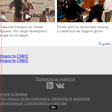
Скрытая камера на пляже
Ролик длится несколько секунд,
Крыма: Что люди вытворяют,
а смеяться вы будете долго
когда их не видят...
Новости СМИ2
Новости СМИ2
Подписка на новости
отели в белеке
что делать если появились тараканы в квартире
деревянные стеклопакеты в москве