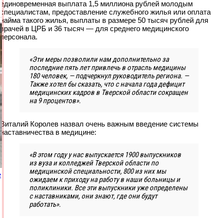
единовременная выплата 1,5 миллиона рублей молодым
специалистам, предоставление служебного жилья или оплата
найма такого жилья, выплаты в размере 50 тысяч рублей для
врачей в ЦРБ и 36 тысяч — для среднего медицинского
персонала.
«Эти меры позволили нам дополнительно за
последние пять лет привлечь в отрасль медицины
180 человек, — подчеркнул руководитель региона. —
Также хотел бы сказать, что с начала года дефицит
медицинских кадров в Тверской области сокращен
на 9 процентов».
Виталий Королев назвал очень важным введение системы
наставничества в медицине:
«В этом году у нас выпускается 1900 выпускников
из вуза и колледжей Тверской области по
медицинской специальности, 800 из них мы
е
ожидаем к приходу на работу в наши больницы и
поликлиники. Все эти выпускники уже определены
с наставниками, они знают, где они будут
работать».