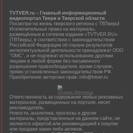
TVTVER.ru – Главный информационный
видеопортал Твери и Тверской области
.
Посмотри на жизнь тверского региона с ТВТверь
!
Исключительные права на материалы,
размещённые в сетевом издании «TVTVER.RU»
(ТВТверь), в соответствии с законодательством
Российской Федерации об охране результатов
интеллектуальной деятельности принадлежат ООО
"ОМС", и не подлежат использованию другими
лицами в любой форме без письменного
разрешения правообладателя, кроме случаев,
прямо установленных законодательством РФ.
Приобретение авторских прав: info@tvtver.ru
Ответственность за содержание любых рекламных
материалов, размещенных на портале, несет
рекламодатель.
Новости, аналитика, прогнозы и другие
материалы, представленные на данном сайте, не
являются офертой или рекомендацией к покупке
или продаже каких-либо активов.