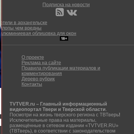
Подписка на новости
отели в архангельске
клопы чем вредны
алюминиевая облицовка для окон
О проекте
Реклама на сайте
Правила публикации материалов и
комментирования
Дерево рубрик
Контакты
TVTVER.ru – Главный информационный
видеопортал Твери и Тверской области
.
Посмотри на жизнь тверского региона с ТВТверь
!
Исключительные права на материалы,
размещённые в сетевом издании «TVTVER.RU»
(ТВТверь), в соответствии с законодательством