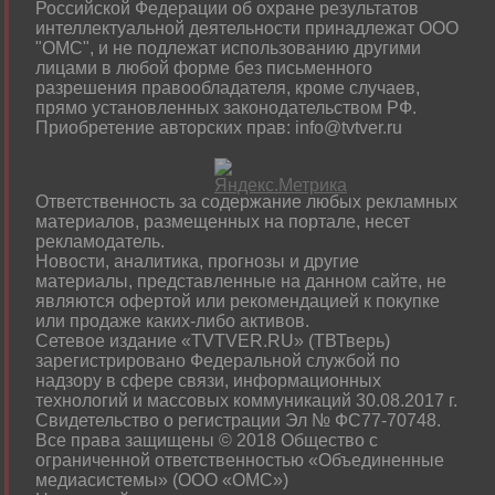
Российской Федерации об охране результатов
интеллектуальной деятельности принадлежат ООО
"ОМС", и не подлежат использованию другими
лицами в любой форме без письменного
разрешения правообладателя, кроме случаев,
прямо установленных законодательством РФ.
Приобретение авторских прав: info@tvtver.ru
Ответственность за содержание любых рекламных
материалов, размещенных на портале, несет
рекламодатель.
Новости, аналитика, прогнозы и другие
материалы, представленные на данном сайте, не
являются офертой или рекомендацией к покупке
или продаже каких-либо активов.
Сетевое издание «TVTVER.RU» (ТВТверь)
зарегистрировано Федеральной службой по
надзору в сфере связи, информационных
технологий и массовых коммуникаций 30.08.2017 г.
Свидетельство о регистрации Эл № ФС77-70748.
Все права защищены © 2018 Общество с
ограниченной ответственностью «Объединенные
медиасистемы» (ООО «ОМС»)