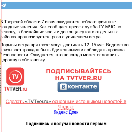
В Тверской области 7 июня ожидаются неблагоприятные
погодные явления. Как сообщает пресс-служба ГУ МЧС по
региону, в ближайшие часы и до конца суток в отдельных
районах прогнозируется гроза с усилением ветра.
Порывы ветра при грозе могут достигать 12–15 м/с. Ведомство
призывает граждан быть бдительными и соблюдать правила
безопасности. Ожидается, что непогода может осложнить
дорожную обстановку.
Сделать
«TVTver.ru»
основным источником новостей в
Яндекс
Яндекс.Дзен
Подпишись и получай новости первым