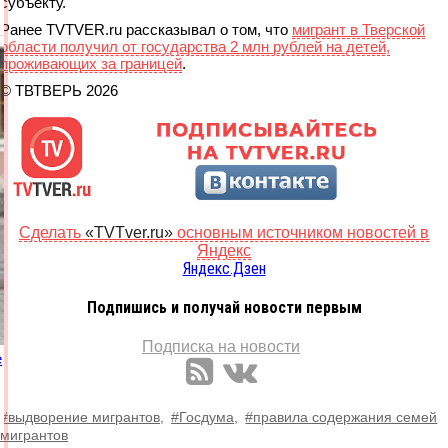
субъекту.
Ранее TVTVER.ru рассказывал о том, что
мигрант в Тверской
области получил от государства 2 млн рублей на детей,
проживающих за границей
.
© ТВТВЕРЬ 2026
Сделать
«TVTver.ru»
основным источником новостей в
Яндекс
Яндекс.Дзен
Подпишись и получай новости первым
Подписка на новости
е
#выдворение мигрантов,
#Госдума,
#правила содержания семей
мигрантов