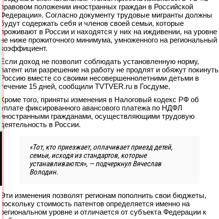
правовом положении иностранных граждан в Российской
Федерации». Согласно документу трудовые мигранты должны
будут содержать себя и членов своей семьи, которые
проживают в России и находятся у них на иждивении, на уровне
не ниже прожиточного минимума, умноженного на региональный
коэффициент.
Если доход не позволит соблюдать установленную норму,
патент или разрешение на работу не продлят и обяжут покинуть
Россию вместе со своими несовершеннолетними детьми в
течение 15 дней, сообщили TVTVER.ru в Госдуме.
Кроме того, приняты изменения в Налоговый кодекс РФ об
уплате фиксированного авансового платежа по НДФЛ
иностранными гражданами, осуществляющими трудовую
деятельность в России.
«Тот, кто приезжает, оплачивает приезд детей,
семьи, исходя из стандартов, которые
устанавливаются», — подчеркнул Вячеслав
Володин.
Эти изменения позволят регионам пополнить свои бюджеты,
поскольку стоимость патентов определяется именно на
региональном уровне и отличается от субъекта Федерации к