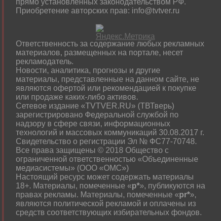
прямо установленных законодательством РФ.
Приобретение авторских прав: info@tvtver.ru
Ответственность за содержание любых рекламных
материалов, размещенных на портале, несет
рекламодатель.
Новости, аналитика, прогнозы и другие
материалы, представленные на данном сайте, не
являются офертой или рекомендацией к покупке
или продаже каких-либо активов.
Сетевое издание «TVTVER.RU» (ТВТверь)
зарегистрировано Федеральной службой по
надзору в сфере связи, информационных
технологий и массовых коммуникаций 30.08.2017 г.
Свидетельство о регистрации Эл № ФС77-70748.
Все права защищены © 2018 Общество с
ограниченной ответственностью «Объединенные
медиасистемы» (ООО «ОМС»)
Настоящий ресурс может содержать материалы
18+. Материалы, помеченные «
р*
», публикуются на
правах рекламы. Материалы, помеченные «
рr*
»,
являются политической рекламой и оплачены из
средств соответствующих избирательных фондов.