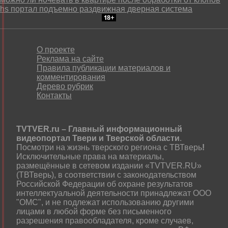
hs портал подъемно раздвижная дверная система
О проекте
Реклама на сайте
Правила публикации материалов и
комментирования
Дерево рубрик
Контакты
TVTVER.ru – Главный информационный
видеопортал Твери и Тверской области
.
Посмотри на жизнь тверского региона с ТВТверь
!
Исключительные права на материалы,
размещённые в сетевом издании «TVTVER.RU»
(ТВТверь), в соответствии с законодательством
Российской Федерации об охране результатов
интеллектуальной деятельности принадлежат ООО
"ОМС", и не подлежат использованию другими
лицами в любой форме без письменного
разрешения правообладателя, кроме случаев,