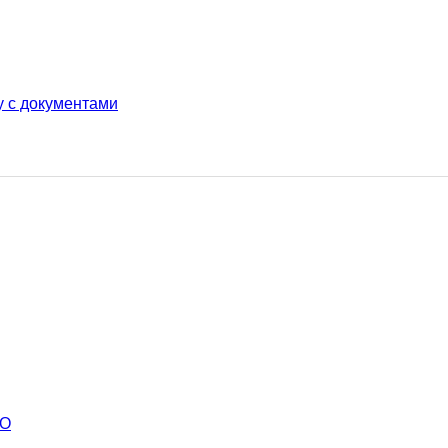
у с документами
ВО