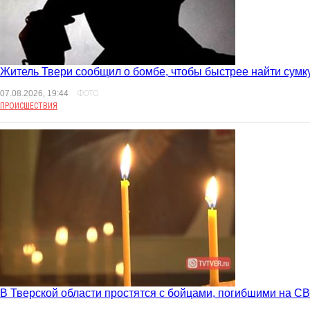
Житель Твери сообщил о бомбе, чтобы быстрее найти сумк
07.08.2026, 19:44
ФОТО
ПРОИСШЕСТВИЯ
В Тверской области простятся с бойцами, погибшими на С