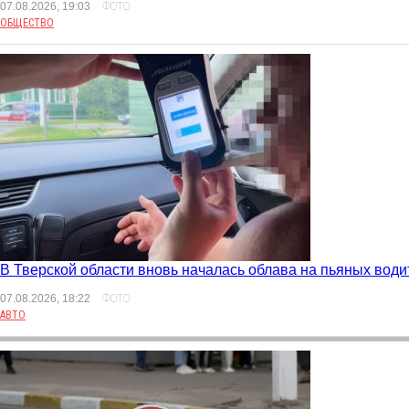
07.08.2026, 19:03
ФОТО
ОБЩЕСТВО
В Тверской области вновь началась облава на пьяных води
07.08.2026, 18:22
ФОТО
АВТО