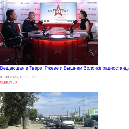
Вещающая в Твери, Ржеве и Вышнем Волочке радиостанция
07.08.2026, 16:32
ФОТО
ОБЩЕСТВО