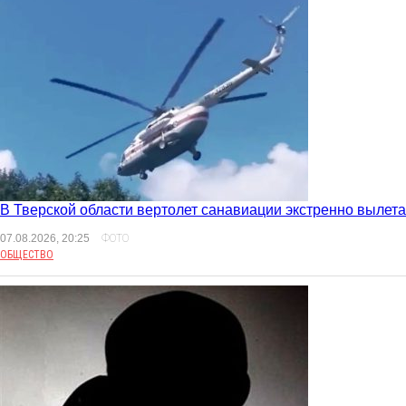
В Тверской области вертолет санавиации экстренно вылета
07.08.2026, 20:25
ФОТО
ОБЩЕСТВО