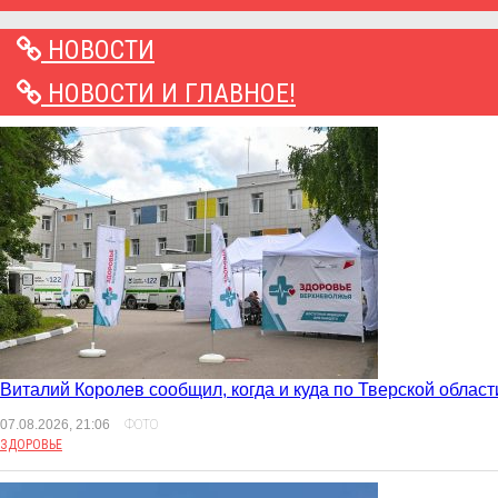
НОВОСТИ
НОВОСТИ И ГЛАВНОЕ!
Виталий Королев сообщил, когда и куда по Тверской област
07.08.2026, 21:06
ФОТО
ЗДОРОВЬЕ