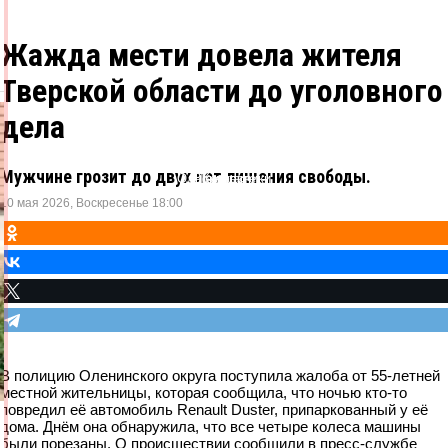
Жажда мести довела жителя
Тверской области до уголовного
дела
Мужчине грозит до двух лет лишения свободы.
Одноклассники
ВКонтакте
Telegram
X
10 мая 2026, Воскресенье 18:00
В полицию Оленинского округа поступила жалоба от 55-летней
местной жительницы, которая сообщила, что ночью кто-то
повредил её автомобиль Renault Duster, припаркованный у её
дома. Днём она обнаружила, что все четыре колеса машины
были порезаны. О происшествии сообщили в пресс-службе