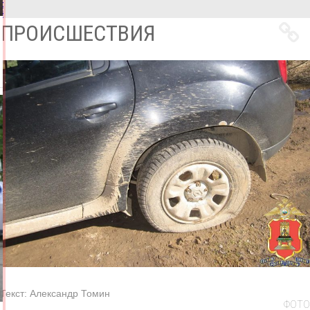
Все
новости
ПРОИСШЕСТВИЯ
Текст:
Александр Томин
ФОТО