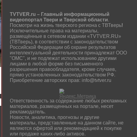
TVTVER.ru – Главный информационный
видеопортал Твери и Тверской области
.
Посмотри на жизнь тверского региона с ТВТверь
!
Исключительные права на материалы,
размещённые в сетевом издании «TVTVER.RU»
(ТВТверь), в соответствии с законодательством
Российской Федерации об охране результатов
интеллектуальной деятельности принадлежат ООО
"ОМС", и не подлежат использованию другими
лицами в любой форме без письменного
разрешения правообладателя, кроме случаев,
прямо установленных законодательством РФ.
Приобретение авторских прав: info@tvtver.ru
Ответственность за содержание любых рекламных
материалов, размещенных на портале, несет
рекламодатель.
Новости, аналитика, прогнозы и другие
материалы, представленные на данном сайте, не
являются офертой или рекомендацией к покупке
или продаже каких-либо активов.