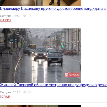
Владимиру Васильеву вручено удостоверение кандидата в
Сегодня: 15:49
ФОТО
ВЫБОРЫ
Жителей Тверской области экстренно предупредили о резк
Сегодня: 15:20
ФОТО
ПОГОДА