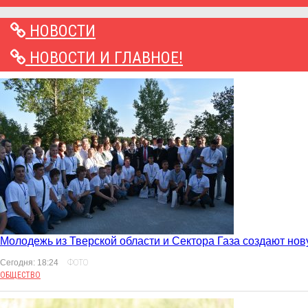
НОВОСТИ
НОВОСТИ И ГЛАВНОЕ!
Молодежь из Тверской области и Сектора Газа создают но
Сегодня: 18:24
ФОТО
ОБЩЕСТВО