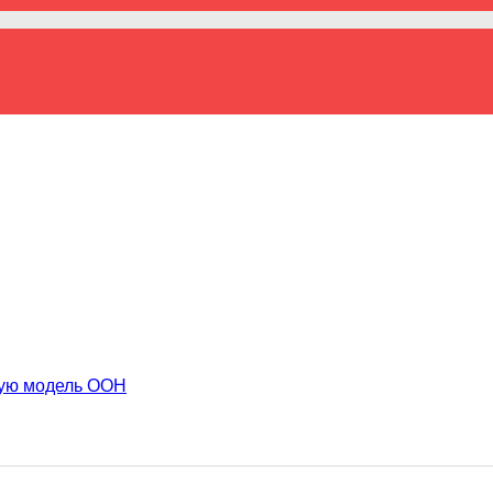
вую модель ООН