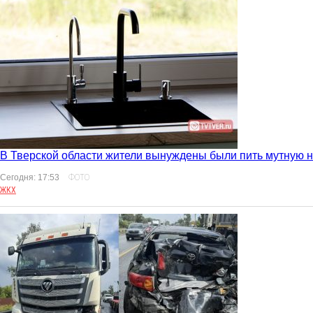
В Тверской области жители вынуждены были пить мутную 
Сегодня: 17:53
ФОТО
ЖКХ