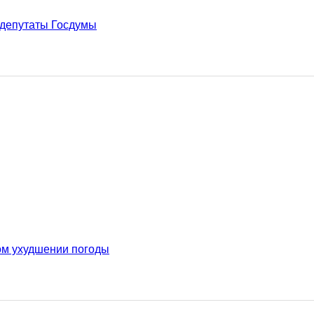
 депутаты Госдумы
ом ухудшении погоды