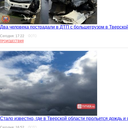
Два человека пострадали в ДТП с большегрузом в Тверско
Сегодня: 17:22
ФОТО
ПРОИСШЕСТВИЯ
Стало известно, где в Тверской области прольется дождь и 
Сегодня: 16:52
ФОТО