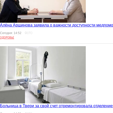
Алёна Аршинова заявила о важности доступности медпомо
Сегодня: 14:52
ФОТО
ЗДОРОВЬЕ
Больница в Твери за свой счет отремонтировала отделение