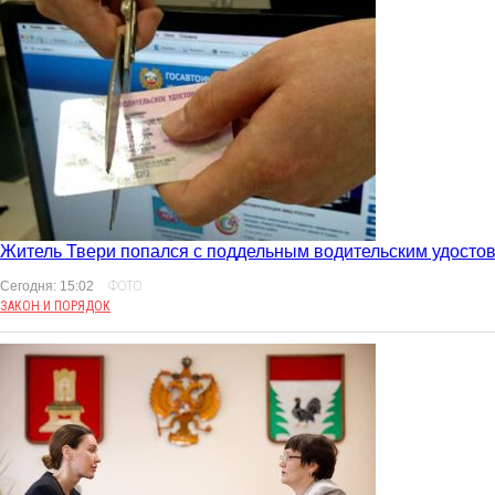
Житель Твери попался с поддельным водительским удосто
Сегодня: 15:02
ФОТО
ЗАКОН И ПОРЯДОК