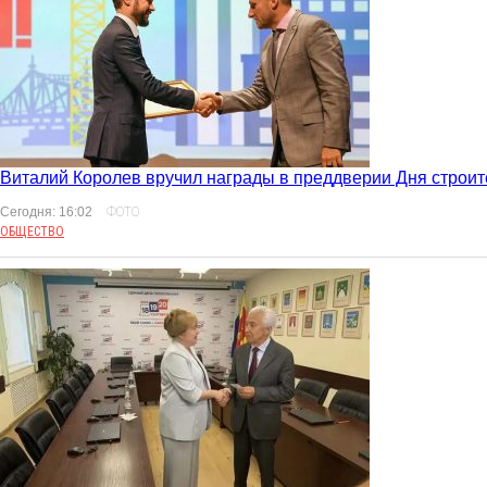
Виталий Королев вручил награды в преддверии Дня строит
Сегодня: 16:02
ФОТО
ОБЩЕСТВО