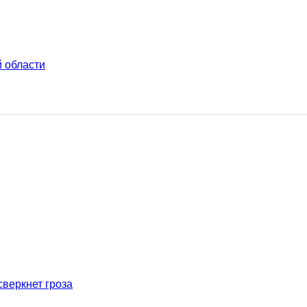
й области
сверкнет гроза