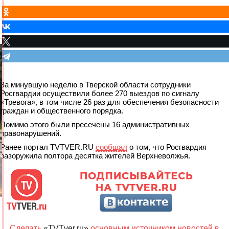
За минувшую неделю в Тверской области сотрудники
Росгвардии осуществили более 270 выездов по сигналу
«Тревога», в том числе 26 раз для обеспечения безопасности
граждан и общественного порядка.
Помимо этого были пресечены 16 административных
правонарушений.
Ранее портал TVTVER.RU
сообщал
о том, что Росгвардия
разоружила полтора десятка жителей Верхневолжья.
Сделать
«TVTver.ru»
основным источником новостей в