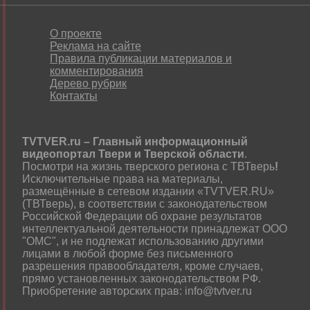
О проекте
Реклама на сайте
Правила публикации материалов и
комментирования
Дерево рубрик
Контакты
TVTVER.ru – Главный информационный
видеопортал Твери и Тверской области
.
Посмотри на жизнь тверского региона с ТВТверь
!
Исключительные права на материалы,
размещённые в сетевом издании «TVTVER.RU»
(ТВТверь), в соответствии с законодательством
Российской Федерации об охране результатов
интеллектуальной деятельности принадлежат ООО
"ОМС", и не подлежат использованию другими
лицами в любой форме без письменного
разрешения правообладателя, кроме случаев,
прямо установленных законодательством РФ.
Приобретение авторских прав: info@tvtver.ru