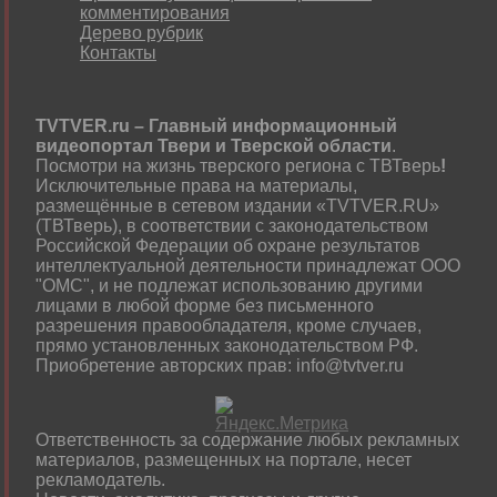
комментирования
Дерево рубрик
Контакты
TVTVER.ru – Главный информационный
видеопортал Твери и Тверской области
.
Посмотри на жизнь тверского региона с ТВТверь
!
Исключительные права на материалы,
размещённые в сетевом издании «TVTVER.RU»
(ТВТверь), в соответствии с законодательством
Российской Федерации об охране результатов
интеллектуальной деятельности принадлежат ООО
"ОМС", и не подлежат использованию другими
лицами в любой форме без письменного
разрешения правообладателя, кроме случаев,
прямо установленных законодательством РФ.
Приобретение авторских прав: info@tvtver.ru
Ответственность за содержание любых рекламных
материалов, размещенных на портале, несет
рекламодатель.