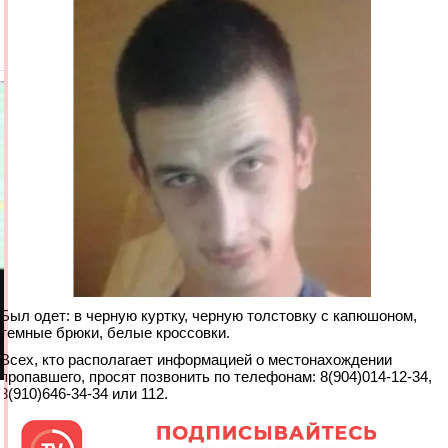
Был одет: в черную куртку, черную толстовку с капюшоном,
темные брюки, белые кроссовки.
Всех, кто располагает информацией о местонахождении
пропавшего, просят позвонить по телефонам: 8(904)014-12-34,
8(910)646-34-34 или 112.