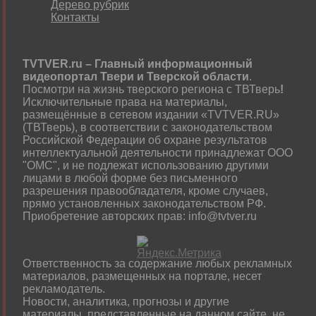
Дерево рубрик
Контакты
TVTVER.ru – Главный информационный
видеопортал Твери и Тверской области
.
Посмотри на жизнь тверского региона с ТВТверь
!
Исключительные права на материалы,
размещённые в сетевом издании «TVTVER.RU»
(ТВТверь), в соответствии с законодательством
Российской Федерации об охране результатов
интеллектуальной деятельности принадлежат ООО
"ОМС", и не подлежат использованию другими
лицами в любой форме без письменного
разрешения правообладателя, кроме случаев,
прямо установленных законодательством РФ.
Приобретение авторских прав: info@tvtver.ru
Ответственность за содержание любых рекламных
материалов, размещенных на портале, несет
рекламодатель.
Новости, аналитика, прогнозы и другие
материалы, представленные на данном сайте, не