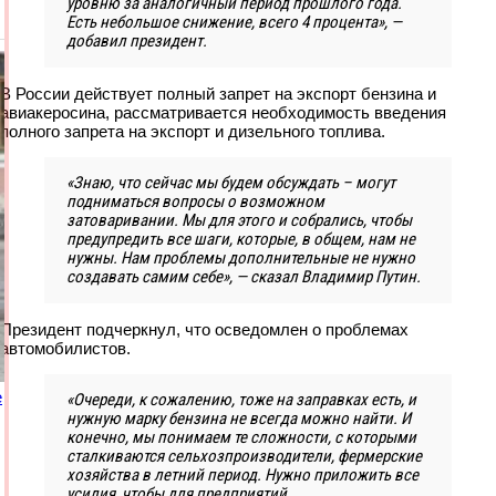
уровню за аналогичный период прошлого года.
Есть небольшое снижение, всего 4 процента», —
добавил президент.
В России действует полный запрет на экспорт бензина и
авиакеросина, рассматривается необходимость введения
полного запрета на экспорт и дизельного топлива.
«Знаю, что сейчас мы будем обсуждать – могут
подниматься вопросы о возможном
затоваривании. Мы для этого и собрались, чтобы
предупредить все шаги, которые, в общем, нам не
нужны. Нам проблемы дополнительные не нужно
создавать самим себе», — сказал Владимир Путин.
Президент подчеркнул, что осведомлен о проблемах
автомобилистов.
е
«Очереди, к сожалению, тоже на заправках есть, и
нужную марку бензина не всегда можно найти. И
конечно, мы понимаем те сложности, с которыми
сталкиваются сельхозпроизводители, фермерские
хозяйства в летний период. Нужно приложить все
усилия, чтобы для предприятий