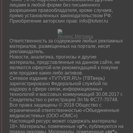
лицами в любой форме без письменного
разрешения правообладателя, кроме случаев,
прямо установленных законодательством РФ.
Приобретение авторских прав: info@tvtver.ru
Ответственность за содержание любых рекламных
материалов, размещенных на портале, несет
рекламодатель.
Новости, аналитика, прогнозы и другие
материалы, представленные на данном сайте, не
являются офертой или рекомендацией к покупке
или продаже каких-либо активов.
Сетевое издание «TVTVER.RU» (ТВТверь)
зарегистрировано Федеральной службой по
надзору в сфере связи, информационных
технологий и массовых коммуникаций 30.08.2017 г.
Свидетельство о регистрации Эл № ФС77-70748.
Все права защищены © 2018 Общество с
ограниченной ответственностью «Объединенные
медиасистемы» (ООО «ОМС»)
Настоящий ресурс может содержать материалы
18+. Материалы, помеченные «
р*
», публикуются на
правах рекламы. Материалы, помеченные «
рr*
»,