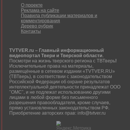
О проекте
Реклама на сайте
Правила публикации материалов и
комментирования
Дерево рубрик
Контакты
TVTVER.ru – Главный информационный
видеопортал Твери и Тверской области
.
Посмотри на жизнь тверского региона с ТВТверь
!
Исключительные права на материалы,
размещённые в сетевом издании «TVTVER.RU»
(ТВТверь), в соответствии с законодательством
Российской Федерации об охране результатов
интеллектуальной деятельности принадлежат ООО
"ОМС", и не подлежат использованию другими
лицами в любой форме без письменного
разрешения правообладателя, кроме случаев,
прямо установленных законодательством РФ.
Приобретение авторских прав: info@tvtver.ru