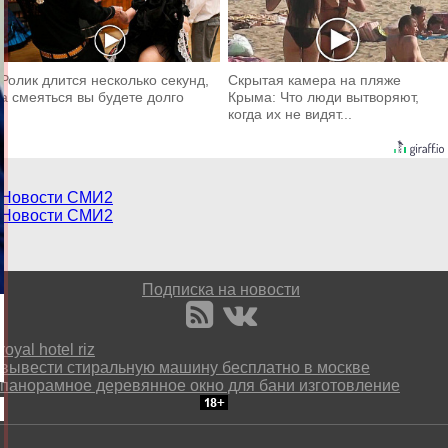
Ролик длится несколько секунд,
Скрытая камера на пляже
а смеяться вы будете долго
Крыма: Что люди вытворяют,
когда их не видят...
Новости СМИ2
Новости СМИ2
Подписка на новости
royal hotel riz
вывести стиральную машину бесплатно в москве
панорамное деревянное окно для бани изготовление