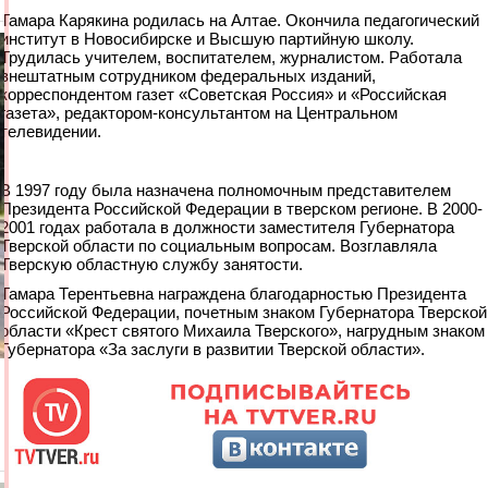
Тамара Карякина родилась на Алтае. Окончила педагогический
институт в Новосибирске и Высшую партийную школу.
Трудилась учителем, воспитателем, журналистом. Работала
внештатным сотрудником федеральных изданий,
корреспондентом газет «Советская Россия» и «Российская
газета», редактором-консультантом на Центральном
телевидении.
В 1997 году была назначена полномочным представителем
Президента Российской Федерации в тверском регионе. В 2000-
2001 годах работала в должности заместителя Губернатора
Тверской области по социальным вопросам. Возглавляла
Тверскую областную службу занятости.
Тамара Терентьевна награждена благодарностью Президента
Российской Федерации, почетным знаком Губернатора Тверской
области «Крест святого Михаила Тверского», нагрудным знаком
Губернатора «За заслуги в развитии Тверской области».