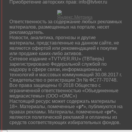
Приобретение авторских прав: info@tvtver.ru
Ответственность за содержание любых рекламных
материалов, размещенных на портале, несет
рекламодатель.
Новости, аналитика, прогнозы и другие
материалы, представленные на данном сайте, не
являются офертой или рекомендацией к покупке
или продаже каких-либо активов.
Сетевое издание «TVTVER.RU» (ТВТверь)
зарегистрировано Федеральной службой по
надзору в сфере связи, информационных
технологий и массовых коммуникаций 30.08.2017 г.
Свидетельство о регистрации Эл № ФС77-70748.
Все права защищены © 2018 Общество с
ограниченной ответственностью «Объединенные
медиасистемы» (ООО «ОМС»)
Настоящий ресурс может содержать материалы
18+. Материалы, помеченные «
р*
», публикуются на
правах рекламы. Материалы, помеченные «
рr*
»,
являются политической рекламой и оплачены из
средств соответствующих избирательных фондов.