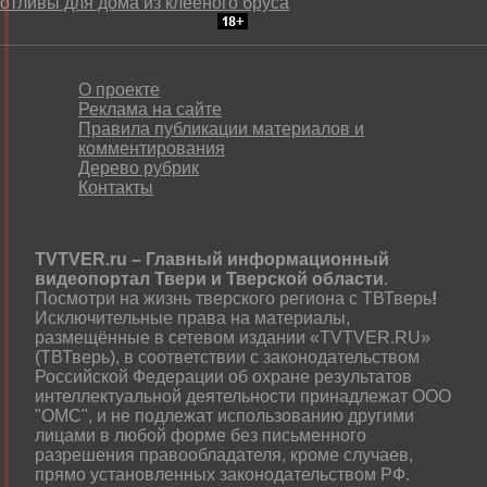
отливы для дома из клееного бруса
О проекте
Реклама на сайте
Правила публикации материалов и
комментирования
Дерево рубрик
Контакты
TVTVER.ru – Главный информационный
видеопортал Твери и Тверской области
.
Посмотри на жизнь тверского региона с ТВТверь
!
Исключительные права на материалы,
размещённые в сетевом издании «TVTVER.RU»
(ТВТверь), в соответствии с законодательством
Российской Федерации об охране результатов
интеллектуальной деятельности принадлежат ООО
"ОМС", и не подлежат использованию другими
лицами в любой форме без письменного
разрешения правообладателя, кроме случаев,
прямо установленных законодательством РФ.