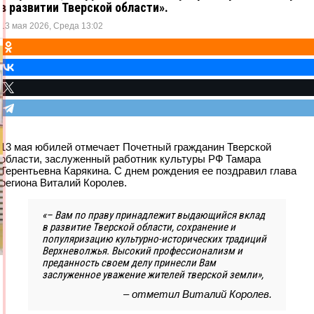
в развитии Тверской области».
13 мая 2026, Среда 13:02
13 мая юбилей отмечает Почетный гражданин Тверской
области, заслуженный работник культуры РФ Тамара
Терентьевна Карякина. С днем рождения ее поздравил глава
региона Виталий Королев.
«– Вам по праву принадлежит выдающийся вклад
в развитие Тверской области, сохранение и
популяризацию культурно-исторических традиций
Верхневолжья. Высокий профессионализм и
преданность своем делу принесли Вам
заслуженное уважение жителей тверской земли»,
– отметил Виталий Королев.