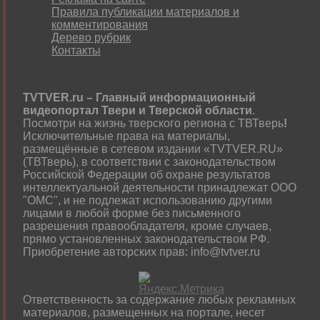
Правила публикации материалов и
комментирования
Дерево рубрик
Контакты
TVTVER.ru – Главный информационный
видеопортал Твери и Тверской области
.
Посмотри на жизнь тверского региона с ТВТверь
!
Исключительные права на материалы,
размещённые в сетевом издании «TVTVER.RU»
(ТВТверь), в соответствии с законодательством
Российской Федерации об охране результатов
интеллектуальной деятельности принадлежат ООО
"ОМС", и не подлежат использованию другими
лицами в любой форме без письменного
разрешения правообладателя, кроме случаев,
прямо установленных законодательством РФ.
Приобретение авторских прав: info@tvtver.ru
Ответственность за содержание любых рекламных
материалов, размещенных на портале, несет