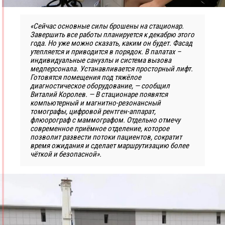
«Сейчас основные силы брошены на стационар.
Завершить все работы планируется к декабрю этого
года. Но уже можно сказать, каким он будет. Фасад
утепляется и приводится в порядок. В палатах –
индивидуальные санузлы и система вызова
медперсонала. Устанавливается просторный лифт.
Готовятся помещения под тяжёлое
диагностическое оборудование, — сообщил
Виталий Королев. — В стационаре появятся
компьютерный и магнитно-резонансный
томографы, цифровой рентген-аппарат,
флюорограф с маммографом. Отдельно отмечу
современное приёмное отделение, которое
позволит развести потоки пациентов, сократит
время ожидания и сделает маршрутизацию более
чёткой и безопасной».