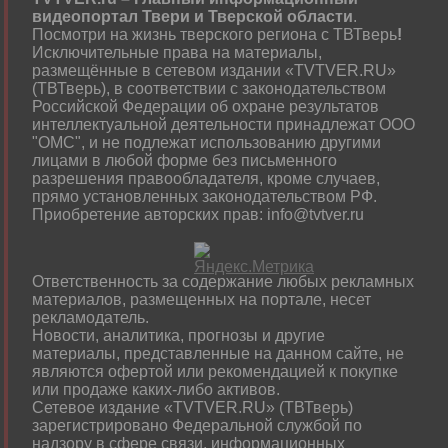
видеопортал Твери и Тверской области
.
Посмотри на жизнь тверского региона с ТВТверь
!
Исключительные права на материалы,
размещённые в сетевом издании «TVTVER.RU»
(ТВТверь), в соответствии с законодательством
Российской Федерации об охране результатов
интеллектуальной деятельности принадлежат ООО
"ОМС", и не подлежат использованию другими
лицами в любой форме без письменного
разрешения правообладателя, кроме случаев,
прямо установленных законодательством РФ.
Приобретение авторских прав: info@tvtver.ru
Ответственность за содержание любых рекламных
материалов, размещенных на портале, несет
рекламодатель.
Новости, аналитика, прогнозы и другие
материалы, представленные на данном сайте, не
являются офертой или рекомендацией к покупке
или продаже каких-либо активов.
Сетевое издание «TVTVER.RU» (ТВТверь)
зарегистрировано Федеральной службой по
надзору в сфере связи, информационных