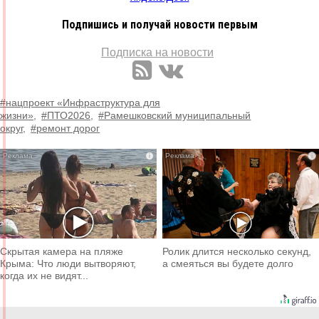
Подпишись и получай новости первым
Подписка на новости
#нацпроект «Инфраструктура для
жизни»,
#ПТО2026,
#Рамешковский муниципальный
округ,
#ремонт дорог
i
i
Скрытая камера на пляже
Ролик длится несколько секунд,
Крыма: Что люди вытворяют,
а смеяться вы будете долго
когда их не видят...