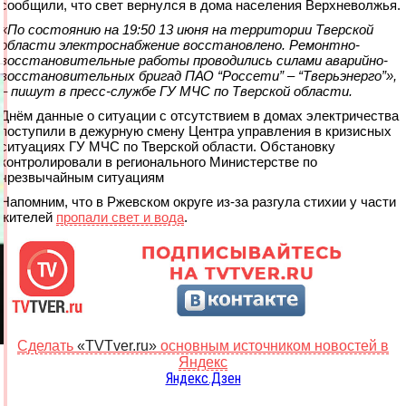
сообщили, что свет вернулся в дома населения Верхневолжья.
«По состоянию на 19:50 13 июня на территории Тверской
области электроснабжение восстановлено. Ремонтно-
восстановительные работы проводились силами аварийно-
восстановительных бригад ПАО “Россети” – “Тверьэнерго”»,
– пишут в пресс-службе ГУ МЧС по Тверской области.
Днём данные о ситуации с отсутствием в домах электричества
поступили в дежурную смену Центра управления в кризисных
ситуациях ГУ МЧС по Тверской области. Обстановку
контролировали в регионального Министерстве по
чрезвычайным ситуациям
Напомним, что в Ржевском округе из-за разгула стихии у части
жителей
пропали свет и вода
.
Сделать
«TVTver.ru»
основным источником новостей в
Яндекс
Яндекс.Дзен