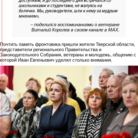
доступным, и до последнего дня встречался со
школьниками и студентами, не жалуясь на
болячки. Мы, руководители, шли к нему за мудрым
мнением»,
– поделился воспоминаниями о ветеране
Виталий Королев в своем канале в МАХ.
Почтить память фронтовика пришли жители Тверской области,
представители регионального Правительства и
Законодательного Собрания, ветераны и молодежь, общению с
которой Иван Евгеньевич уделял столько внимания.