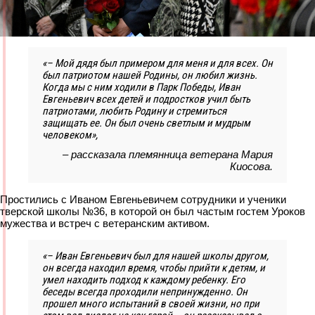
«– Мой дядя был примером для меня и для всех. Он
был патриотом нашей Родины, он любил жизнь.
Когда мы с ним ходили в Парк Победы, Иван
Евгеньевич всех детей и подростков учил быть
патриотами, любить Родину и стремиться
защищать ее. Он был очень светлым и мудрым
человеком»,
– рассказала племянница ветерана Мария
Киосова.
Простились с Иваном Евгеньевичем сотрудники и ученики
тверской школы №36, в которой он был частым гостем Уроков
мужества и встреч с ветеранским активом.
«– Иван Евгеньевич был для нашей школы другом,
он всегда находил время, чтобы прийти к детям, и
умел находить подход к каждому ребенку. Его
беседы всегда проходили непринужденно. Он
прошел много испытаний в своей жизни, но при