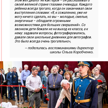
этом вел диалог не как герой – он рассказывал о
своей великой стране глазами очевидца. Каждого
ребенка всегда трогало, когда он заканчивал свои
выступления словами: «Я, к сожалению, уже не
могу ничего сделать, но вы – молодые, смелые,
энергичные – обладаете огромными
возможностями для больших свершений». Со
звонком дети бежали не на выход из класса, а к
нему: задавали вопросы, фотографировались,
давали свои школьные дневники для автографов.
Это было всегда очень трогательно»,
– поделилась воспоминаниями директор
школы Ольга Коробченко.