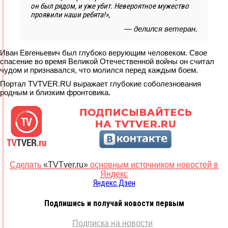
он был рядом, и уже убит. Невероятное мужество
проявили наши ребята!»,
— делился ветеран.
Иван Евгеньевич был глубоко верующим человеком. Свое
спасение во время Великой Отечественной войны он считал
чудом и признавался, что молился перед каждым боем.
Портал TVTVER.RU выражает глубокие соболезнования
родным и близким фронтовика.
Сделать
«TVTver.ru»
основным источником новостей в
Яндекс
Яндекс.Дзен
Подпишись и получай новости первым
Подписка на новости