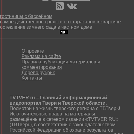
гостиницы с бассейном
самое действенное средство от тараканов в квартире
остекление зимнего сада в частном доме
О проекте
Реклама на сайте
Правила публикации материалов и
комментирования
Дерево рубрик
Контакты
TVTVER.ru – Главный информационный
видеопортал Твери и Тверской области
.
Посмотри на жизнь тверского региона с ТВТверь
!
Исключительные права на материалы,
размещённые в сетевом издании «TVTVER.RU»
(ТВТверь), в соответствии с законодательством
Российской Федерации об охране результатов