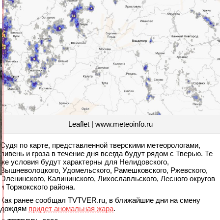
Leaflet | www.meteoinfo.ru
Судя по карте, представленной тверскими метеорологами,
ливень и гроза в течение дня всегда будут рядом с Тверью. Те
же условия будут характерны для Нелидовского,
Вышневолоцкого, Удомельского, Рамешковского, Ржевского,
Оленинского, Калининского, Лихославльского, Лесного округов
и Торжокского района.
Как ранее сообщал TVTVER.ru, в ближайшие дни на смену
дождям
придет аномальная жара
.