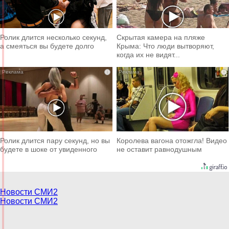
Ролик длится несколько секунд,
Скрытая камера на пляже
а смеяться вы будете долго
Крыма: Что люди вытворяют,
когда их не видят...
i
i
Ролик длится пару секунд, но вы
Королева вагона отожгла! Видео
будете в шоке от увиденного
не оставит равнодушным
Новости СМИ2
Новости СМИ2