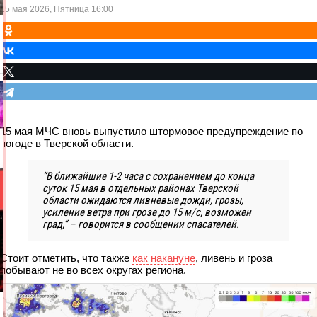
15 мая 2026, Пятница 16:00
15 мая МЧС вновь выпустило штормовое предупреждение по
погоде в Тверской области.
“В ближайшие 1-2 часа с сохранением до конца
суток 15 мая в отдельных районах Тверской
области ожидаются ливневые дожди, грозы,
усиление ветра при грозе до 15 м/с, возможен
град,” – говорится в сообщении спасателей.
Стоит отметить, что также
как накануне
, ливень и гроза
побывают не во всех округах региона.