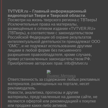
TVTVER.ru – Главный информационный
видеопортал Твери и Тверской области
.
Посмотри на жизнь тверского региона с ТВТверь
!
Исключительные права на материалы,
размещённые в сетевом издании «TVTVER.RU»
(ТВТверь), в соответствии с законодательством
Российской Федерации об охране результатов
интеллектуальной деятельности принадлежат ООО
"ОМС", и не подлежат использованию другими
лицами в любой форме без письменного
разрешения правообладателя, кроме случаев,
прямо установленных законодательством РФ.
Приобретение авторских прав: info@tvtver.ru
Ответственность за содержание любых рекламных
материалов, размещенных на портале, несет
рекламодатель.
Новости, аналитика, прогнозы и другие
материалы, представленные на данном сайте, не
являются офертой или рекомендацией к покупке
или продаже каких-либо активов.