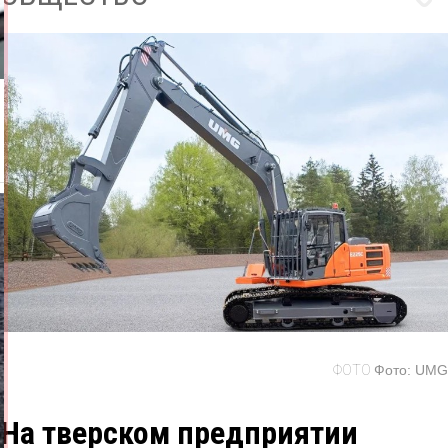
ФОТО
Фото:
UMG
На тверском предприятии