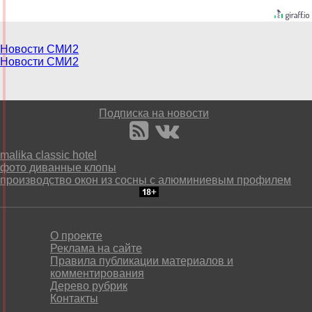
Новости СМИ2
Новости СМИ2
Подписка на новости
malika classic hotel
фото диванные клопы
производство окон из сосны с алюминиевым профилем
О проекте
Реклама на сайте
Правила публикации материалов и
комментирования
Дерево рубрик
Контакты