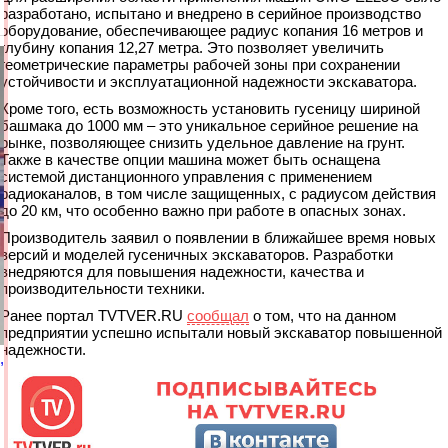
разработано, испытано и внедрено в серийное производство
оборудование, обеспечивающее радиус копания 16 метров и
глубину копания 12,27 метра. Это позволяет увеличить
геометрические параметры рабочей зоны при сохранении
устойчивости и эксплуатационной надежности экскаватора.
Кроме того, есть возможность установить гусеницу шириной
башмака до 1000 мм – это уникальное серийное решение на
рынке, позволяющее снизить удельное давление на грунт.
Также в качестве опции машина может быть оснащена
системой дистанционного управления с применением
радиоканалов, в том числе защищенных, с радиусом действия
до 20 км, что особенно важно при работе в опасных зонах.
Производитель заявил о появлении в ближайшее время новых
версий и моделей гусеничных экскаваторов. Разработки
внедряются для повышения надежности, качества и
производительности техники.
Ранее портал TVTVER.RU
сообщал
о том, что на данном
предприятии успешно испытали новый экскаватор повышенной
надежности.
,