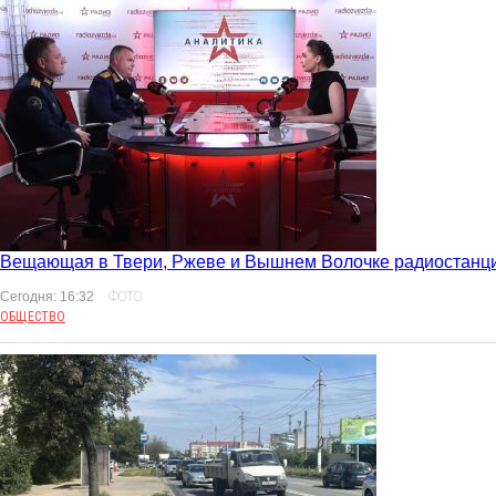
Вещающая в Твери, Ржеве и Вышнем Волочке радиостанция
Сегодня: 16:32
ФОТО
ОБЩЕСТВО