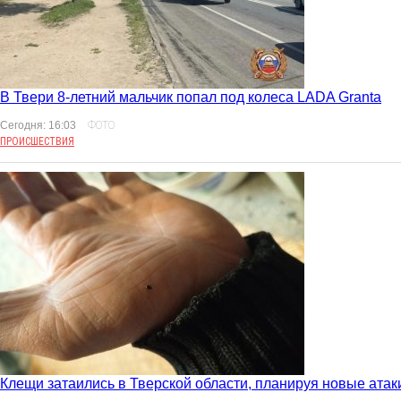
В Твери 8-летний мальчик попал под колеса LADA Granta
Сегодня: 16:03
ФОТО
ПРОИСШЕСТВИЯ
Клещи затаились в Тверской области, планируя новые атак