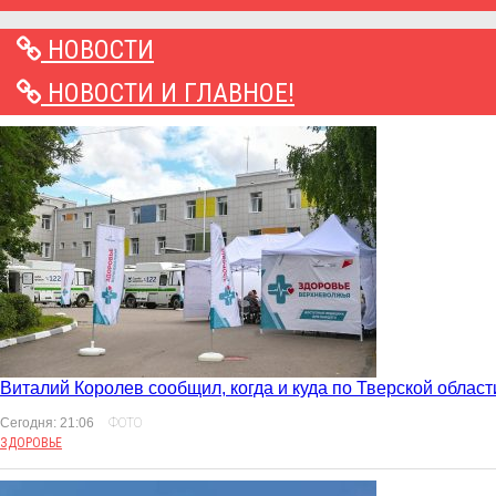
НОВОСТИ
НОВОСТИ И ГЛАВНОЕ!
Виталий Королев сообщил, когда и куда по Тверской област
Сегодня: 21:06
ФОТО
ЗДОРОВЬЕ