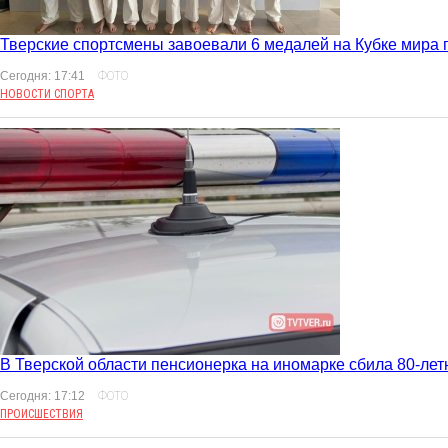
Тверские спортсмены завоевали 6 медалей на Кубке мира 
Сегодня: 17:41
ФОТО
НОВОСТИ СПОРТА
В Тверской области пенсионерка на иномарке сбила 80-л
Сегодня: 17:12
ФОТО
ПРОИСШЕСТВИЯ