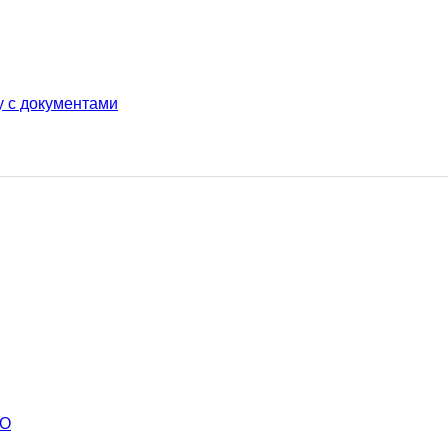
у с документами
ВО