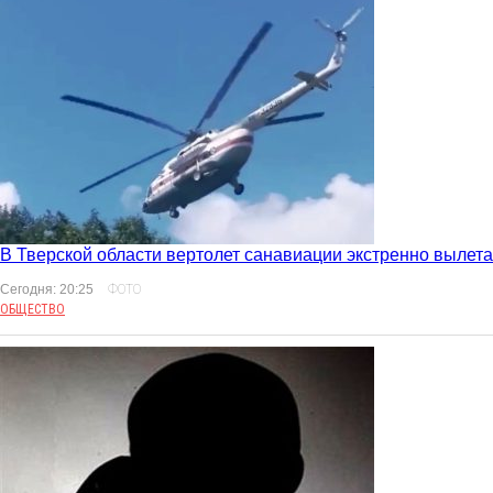
В Тверской области вертолет санавиации экстренно вылета
Сегодня: 20:25
ФОТО
ОБЩЕСТВО