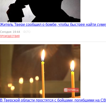
Житель Твери сообщил о бомбе, чтобы быстрее найти сумк
Сегодня: 19:44
ФОТО
ПРОИСШЕСТВИЯ
В Тверской области простятся с бойцами, погибшими на С