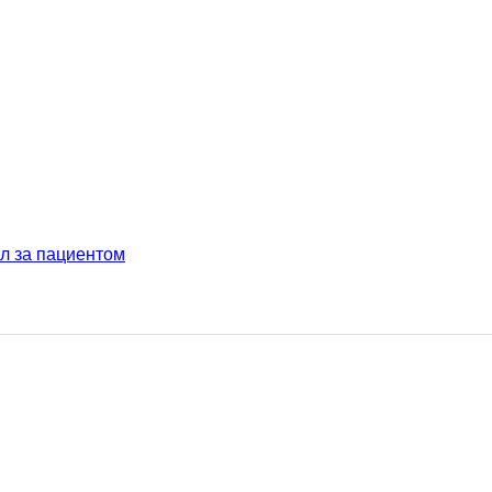
л за пациентом