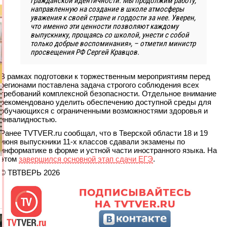
гражданской идентичности. Мы продолжим работу,
направленную на создание в школе атмосферы
уважения к своей стране и гордости за нее. Уверен,
что именно эти ценности позволяют каждому
выпускнику, прощаясь со школой, унести с собой
только добрые воспоминания», – отметил министр
просвещения РФ Сергей Кравцов.
В рамках подготовки к торжественным мероприятиям перед
регионами поставлена задача строгого соблюдения всех
требований комплексной безопасности. Отдельное внимание
рекомендовано уделить обеспечению доступной среды для
обучающихся с ограниченными возможностями здоровья и
инвалидностью.
Ранее TVTVER.ru сообщал, что в Тверской области 18 и 19
июня выпускники 11-х классов сдавали экзамены по
информатике в форме и устной части иностранного языка. На
этом
завершился основной этап сдачи ЕГЭ
.
© ТВТВЕРЬ 2026