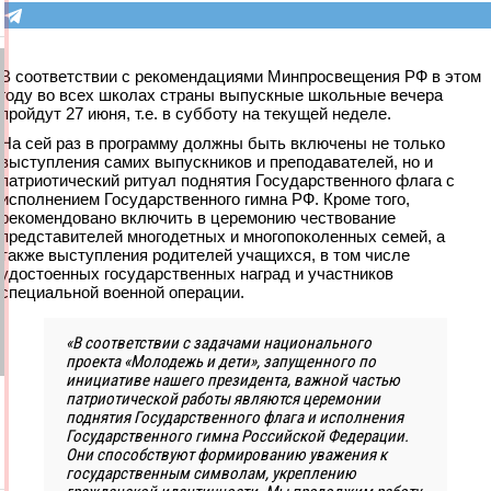
В соответствии с рекомендациями Минпросвещения РФ в этом
году во всех школах страны выпускные школьные вечера
пройдут 27 июня, т.е. в субботу на текущей неделе.
На сей раз в программу должны быть включены не только
выступления самих выпускников и преподавателей, но и
патриотический ритуал поднятия Государственного флага с
исполнением Государственного гимна РФ. Кроме того,
рекомендовано включить в церемонию чествование
представителей многодетных и многопоколенных семей, а
также выступления родителей учащихся, в том числе
удостоенных государственных наград и участников
специальной военной операции.
«В соответствии с задачами национального
проекта «Молодежь и дети», запущенного по
инициативе нашего президента, важной частью
патриотической работы являются церемонии
поднятия Государственного флага и исполнения
Государственного гимна Российской Федерации.
Они способствуют формированию уважения к
государственным символам, укреплению