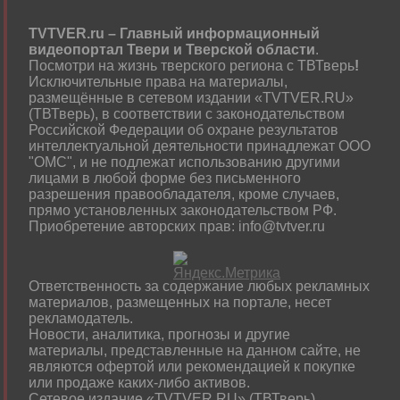
TVTVER.ru – Главный информационный
видеопортал Твери и Тверской области
.
Посмотри на жизнь тверского региона с ТВТверь
!
Исключительные права на материалы,
размещённые в сетевом издании «TVTVER.RU»
(ТВТверь), в соответствии с законодательством
Российской Федерации об охране результатов
интеллектуальной деятельности принадлежат ООО
"ОМС", и не подлежат использованию другими
лицами в любой форме без письменного
разрешения правообладателя, кроме случаев,
прямо установленных законодательством РФ.
Приобретение авторских прав: info@tvtver.ru
Ответственность за содержание любых рекламных
материалов, размещенных на портале, несет
рекламодатель.
Новости, аналитика, прогнозы и другие
материалы, представленные на данном сайте, не
являются офертой или рекомендацией к покупке
или продаже каких-либо активов.
Сетевое издание «TVTVER.RU» (ТВТверь)