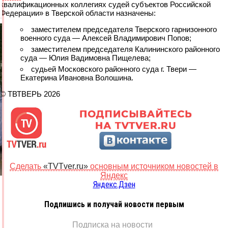
квалификационных коллегиях судей субъектов Российской
Федерации» в Тверской области назначены:
заместителем председателя Тверского гарнизонного
военного суда — Алексей Владимирович Попов;
заместителем председателя Калининского районного
суда — Юлия Вадимовна Пищелева;
судьей Московского районного суда г. Твери —
Екатерина Ивановна Волошина.
© ТВТВЕРЬ 2026
Сделать
«TVTver.ru»
основным источником новостей в
Яндекс
Яндекс.Дзен
Подпишись и получай новости первым
Подписка на новости