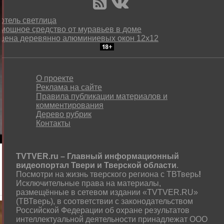
отель светлица
мощное средство от муравьев в доме
цена деревянно алюминиевых окон 12х12
О проекте
Реклама на сайте
Правила публикации материалов и
комментирования
Дерево рубрик
Контакты
TVTVER.ru – Главный информационный
видеопортал Твери и Тверской области
.
Посмотри на жизнь тверского региона с ТВТверь
!
Исключительные права на материалы,
размещённые в сетевом издании «TVTVER.RU»
(ТВТверь), в соответствии с законодательством
Российской Федерации об охране результатов
интеллектуальной деятельности принадлежат ООО