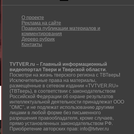
О проекте
Реклама на сайте
Правила публикации материалов и
комментирования
Дерево рубрик
Контакты
TVTVER.ru – Главный информационный
видеопортал Твери и Тверской области
.
Посмотри на жизнь тверского региона с ТВТверь
!
Исключительные права на материалы,
размещённые в сетевом издании «TVTVER.RU»
(ТВТверь), в соответствии с законодательством
Российской Федерации об охране результатов
интеллектуальной деятельности принадлежат ООО
"ОМС", и не подлежат использованию другими
лицами в любой форме без письменного
разрешения правообладателя, кроме случаев,
прямо установленных законодательством РФ.
Приобретение авторских прав: info@tvtver.ru