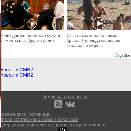
Ролик длится несколько секунд,
Скрытая камера на пляже
а смеяться вы будете долго
Крыма: Что люди вытворяют,
когда их не видят...
Новости СМИ2
Новости СМИ2
Подписка на новости
москва сити гостиница
травы от тараканов какие помогают
дверь из массива лиственницы входная уличная