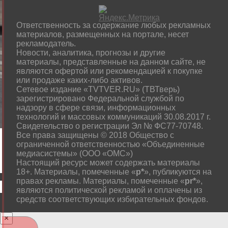
Ответственность за содержание любых рекламных
материалов, размещенных на портале, несет
рекламодатель.
Новости, аналитика, прогнозы и другие
материалы, представленные на данном сайте, не
являются офертой или рекомендацией к покупке
или продаже каких-либо активов.
Сетевое издание «TVTVER.RU» (ТВТверь)
зарегистрировано Федеральной службой по
надзору в сфере связи, информационных
технологий и массовых коммуникаций 30.08.2017 г.
Свидетельство о регистрации Эл № ФС77-70748.
Все права защищены © 2018 Общество с
ограниченной ответственностью «Объединенные
медиасистемы» (ООО «ОМС»)
Настоящий ресурс может содержать материалы
18+. Материалы, помеченные «
р*
», публикуются на
правах рекламы. Материалы, помеченные «
рr*
»,
являются политической рекламой и оплачены из
средств соответствующих избирательных фондов.
×